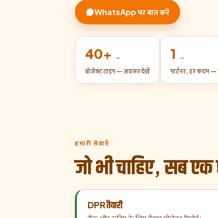
WhatsApp पर बात करें
40+
1
→
→
प्रोजेक्ट टाइप — अवसर देखें
पार्टनर, हर कदम — ह
हमारी सेवाएँ
जो भी चाहिए, सब एक 
DPR तैयारी