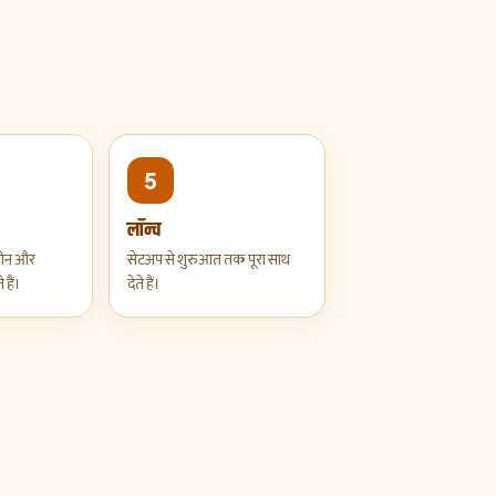
5
लॉन्च
लोन और
सेटअप से शुरुआत तक पूरा साथ
 हैं।
देते हैं।