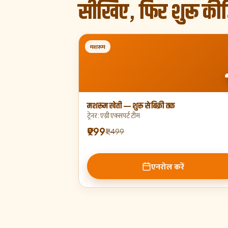
सीखिए, फिर शुरू की
मशरूम
मशरूम खेती — शुरू से बिक्री तक
ट्रेनर
:
एग्री एक्सपर्ट टीम
₹999
₹1,499
एनरोल करें