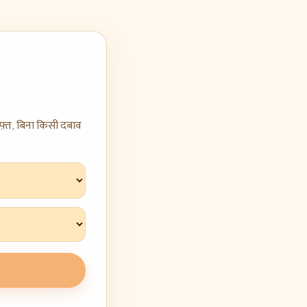
़्त, बिना किसी दबाव