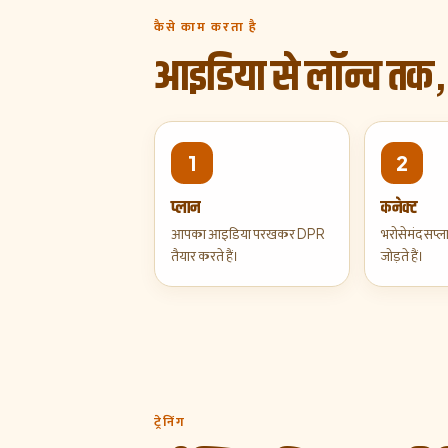
कैसे काम करता है
आइडिया से लॉन्च 
1
2
प्लान
कनेक्ट
आपका आइडिया परखकर DPR
भरोसेमंद सप्ल
तैयार करते हैं।
जोड़ते हैं।
ट्रेनिंग