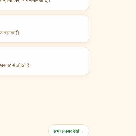
ीम (AIF, MIDH, PMFME आदि)।
साफ़ जानकारी।
पर्ट से जोड़ते हैं।
सभी अवसर देखें →