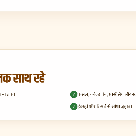
 तक साथ रहे
ॉन्च तक।
फसल, कोल्ड चेन, प्रोसेसिंग और सहाय
✓
इंडस्ट्री और रिसर्च से सीधा जुड़ाव।
✓