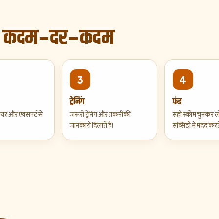
तक, कदम-दर-कदम
3
4
ट्रेनिंग
फंड
ायर और एक्सपर्ट से
ज़रूरी ट्रेनिंग और तकनीकी
सही स्कीम चुनकर 
जानकारी दिलाते हैं।
सब्सिडी में मदद करते