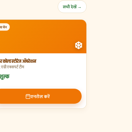
सभी देखें →
्ड चेन
❄️
र कोल्ड स्टोरेज ऑपरेशन
:
एग्री एक्सपर्ट टीम
शुल्क
एनरोल करें